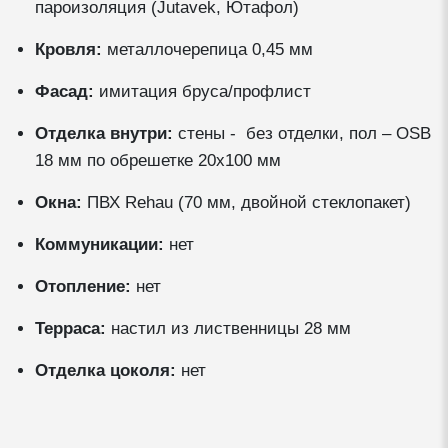
пароизоляция (Jutavek, Ютафол)
Кровля:
металлочерепица 0,45 мм
Фасад:
имитация бруса/профлист
Отделка внутри:
стены - без отделки, пол – OSB
18 мм по обрешетке 20х100 мм
Окна:
ПВХ Rehau (70 мм, двойной стеклопакет)
Коммуникации:
нет
Отопление:
нет
Терраса:
настил из лиственницы 28 мм
Отделка цоколя:
нет