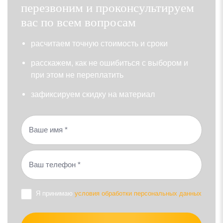
перезвоним и проконсультируем
вас по всем вопросам
раcчитаем точную стоимость и сроки
расскажем, как не ошибиться с выбором и
при этом не переплатить
зафиксируем скидку на материал
Я принимаю
условия обработки персональных данных