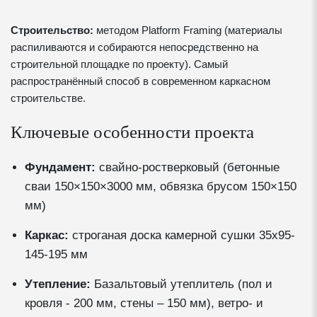
Строительство:
методом Platform Framing (материалы
распиливаются и собираются непосредственно на
строительной площадке по проекту). Самый
распространённый способ в современном каркасном
строительстве.
Ключевые особенности проекта
Фундамент:
свайно-ростверковый (бетонные
сваи 150×150×3000 мм, обвязка брусом 150×150
мм)
Каркас:
строганая доска камерной сушки 35х95-
145-195 мм
Утепление:
Базальтовый утеплитель (пол и
кровля - 200 мм, стены – 150 мм), ветро- и