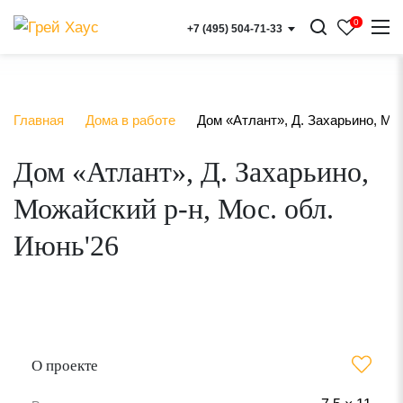
] } }
0
+7 (495) 504-71-33
Главная
Дома в работе
Дом «Атлант», Д. Захарьино, Мо
Дом «Атлант», Д. Захарьино,
Можайский р-н, Мос. обл.
Июнь'26
О проекте