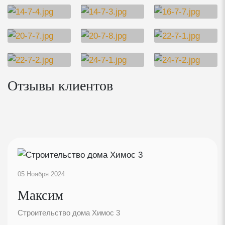
Отзывы клиентов
05 Ноября 2024
Максим
Строительство дома Химос 3