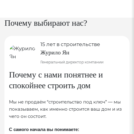
Почему выбирают нас?
15 лет в строительстве
Журило Ян
Генеральный директор компании
Почему с нами понятнее и
спокойнее строить дом
Мы не продаём “строительство под ключ” — мы
показываем, как именно строится ваш дом и из
чего он состоит.
С самого начала вы понимаете: