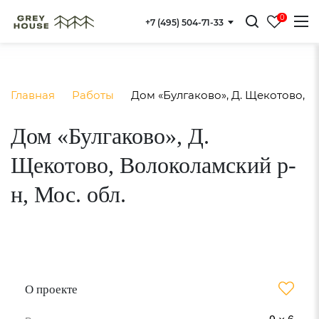
] } }
0
+7 (495) 504-71-33
Главная
Работы
Дом «Булгаково», Д. Щекотово, В
Дом «Булгаково», Д.
Щекотово, Волоколамский р-
н, Мос. обл.
О проекте