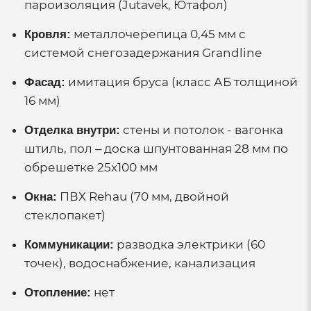
пароизоляция (Jutavek, Ютафол)
металлочерепица 0,45 мм с
Кровля:
системой снегозадержания Grandline
имитация бруса (класс АБ толщиной
Фасад:
16 мм)
стены и потолок - вагонка
Отделка внутри:
штиль, пол – доска шпунтованная 28 мм по
обрешетке 25х100 мм
ПВХ Rehau (70 мм, двойной
Окна:
стеклопакет)
разводка электрики (60
Коммуникации:
точек), водоснабжение, канализация
нет
Отопление: