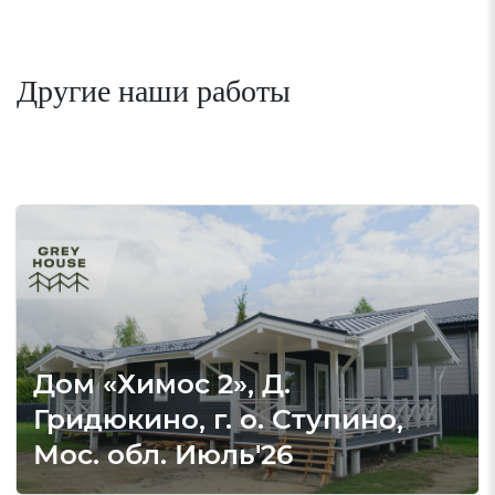
Другие наши работы
Дом «Химос 2», Д.
Гридюкино, г. о. Ступино,
Мос. обл. Июль'26