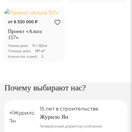
от 6 330 000 ₽
Проект «Альта
157»
11 × 12,5 м
Размер дома:
157 м²
Площадь дома:
2
Количество этажей:
Почему выбирают нас?
15 лет в строительстве
Журило Ян
Генеральный директор компании