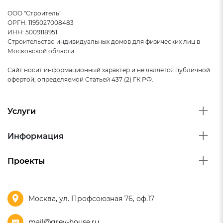
ООО "Строитель"
ОРГН: 1195027008483
ИНН: 5009118951
Строительство индивидуальных домов для физических лиц в
Московской области
Сайт носит информационный характер и не является публичной
офертой, определяемой Статьей 437 (2) ГК РФ.
Услуги
Информация
Проекты
Москва, ул. Профсоюзная 76, оф.17
mail@grey-house.ru