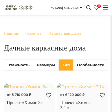
] } }
0
+7 (495) 504-71-33
Главная
Проекты
Каркасные дома
Дачные каркасные дома
Этажность
Размеры
Тип
Особенности
от 5 710 000 ₽
от 6 120 000 ₽
Проект «Химос 3»
Проект «Химос
3.1.»