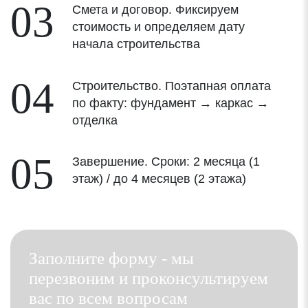
03
Смета и договор. Фиксируем
стоимость и определяем дату
начала строительства
04
Строительство. Поэтапная оплата
по факту: фундамент → каркас →
отделка
05
Завершение. Сроки: 2 месяца (1
этаж) / до 4 месяцев (2 этажа)
Заполните форму - мы
перезвоним и проконсультируем
вас по всем вопросам