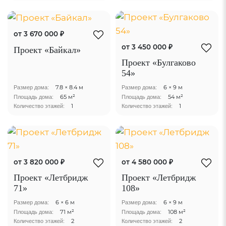
от 3 670 000 ₽
от 3 450 000 ₽
Проект «Байкал»
Проект «Булгаково
54»
7.8 × 8.4 м
6 × 9 м
Размер дома:
Размер дома:
65 м²
54 м²
Площадь дома:
Площадь дома:
1
1
Количество этажей:
Количество этажей:
от 3 820 000 ₽
от 4 580 000 ₽
Проект «Летбридж
Проект «Летбридж
71»
108»
6 × 6 м
6 × 9 м
Размер дома:
Размер дома:
71 м²
108 м²
Площадь дома:
Площадь дома:
2
2
Количество этажей:
Количество этажей: