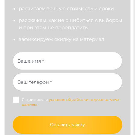
раcчитаем точную стоимость и сроки
расскажем, как не ошибиться с выбором
и при этом не переплатить
зафиксируем скидку на материал
Я принимаю
условия обработки персональных
данных
Оставить заявку