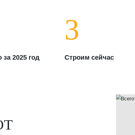
3
 за 2025 год
Строим сейчас
ОТ