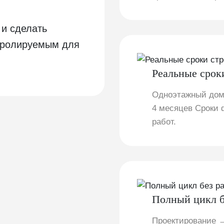
и сделать
нтролируемым для
Реальные срок
Одноэтажный дом
4 месяцев Сроки 
работ.
Полный цикл б
Проектирование →