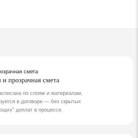
 и прозрачная смета
асписана по слоям и материалам.
уется в договоре — без скрытых
ющих” доплат в процессе.