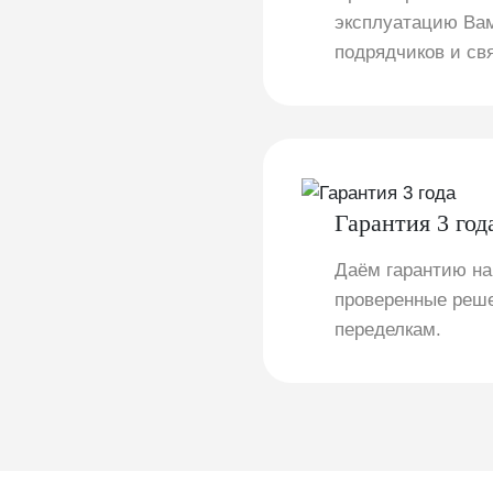
эксплуатацию Вам
подрядчиков и св
Гарантия 3 год
Даём гарантию на
проверенные реше
переделкам.