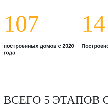
107
14
построенных домов с 2020
Построено
года
ВСЕГО 5 ЭТАПОВ 