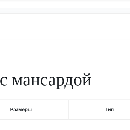
с мансардой
Размеры
Тип