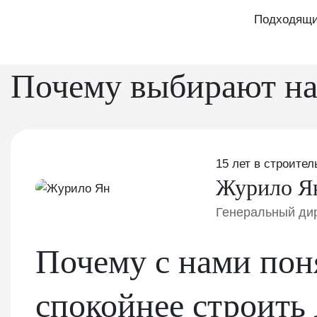
Подходящих
Почему выбирают на
15 лет в строител
Журило Я
Генеральный ди
Почему с нами пон
спокойнее строить