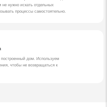
 не нужно искать отдельных
язывать процессы самостоятельно.
а
 построенный дом. Используем
ния, чтобы не возвращаться к