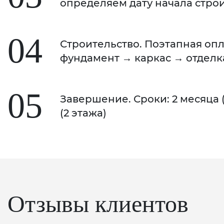
определяем дату начала стро
04
Строительство. Поэтапная опл
фундамент → каркас → отделк
05
Завершение. Сроки: 2 месяца (1
(2 этажа)
Отзывы клиентов