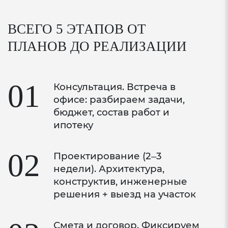
ПВХ-профиль 70мм и фурнитура
ВСЕГО 5 ЭТАПОВ ОТ
ПЛАНОВ
ДО РЕАЛИЗАЦИИ
Профиль Rehau Grazio толщиной 70мм
Высококачественный уплотнитель
01
Консультация. Встреча в
Фурнитура
офисе: разбираем задачи,
бюджет, состав работ и
Стеклопакеты энергосберегающие многофункциональные
ипотеку
Толщина стеклопакета — 40 мм
02
Проектирование (2–3
Мультифункциональное напыление на
недели). Архитектура,
внешнем стекле летом защищает от солнца,
конструктив, инженерные
зимой сохраняет тепло (Solar)
решения + выезд на участок
Низкоэмиссионное напыление на внутреннем
стекле — дополнительная защита для
Смета и договор. Фиксируем