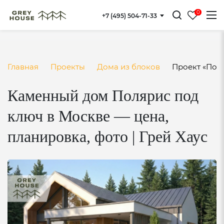
ПОДГОТОВКА
] } }
0
+7 (495) 504-71-33
Выезд инженера на участок
Геодезия и анализ грунтов
Главная
Проекты
Дома из блоков
Проект «Пол
Итоговая проработка проекта с архитектором в
Каменный дом Полярис под
офисе и онлайнскизное проектирование
ключ в Москве — цена,
Разработка проекта (АР/КР)
планировка, фото | Грей Хаус
ОРГАНИЗАЦИЯ
Размещение бригады строителей в
нашей
бытовке
Доставка и хранение материалов на объекте